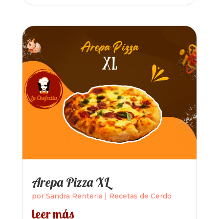
Arepa Pizza XL
por
Sandra Renteria
|
Recetas de Cerdo
leer más