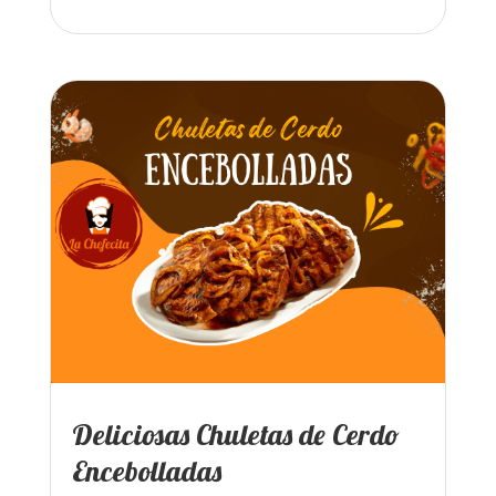
Deliciosas Chuletas de Cerdo
Encebolladas