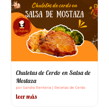
Chuletas de Cerdo en Salsa de
Mostaza
por
Sandra Renteria
|
Recetas de Cerdo
leer más