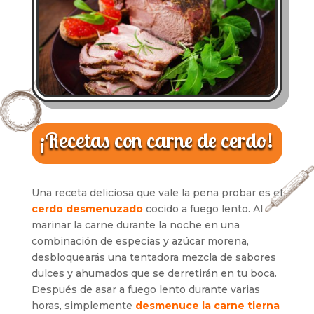
¡Recetas con carne de cerdo!
Una receta deliciosa que vale la pena probar es el
cerdo desmenuzado
cocido a fuego lento. Al
marinar la carne durante la noche en una
combinación de especias y azúcar morena,
desbloquearás una tentadora mezcla de sabores
dulces y ahumados que se derretirán en tu boca.
Después de asar a fuego lento durante varias
horas, simplemente
desmenuce la carne tierna