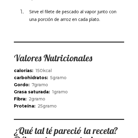
Sirve el filete de pescado al vapor junto con
una porción de arroz en cada plato.
Valores Nutricionales
calorías:
150kcal
carbohidratos:
5gramo
Gordo:
7gramo
Grasa saturada:
1gramo
Fibra:
2gramo
Proteína:
25gramo
¿Qué tal t
é
pareció la receta?