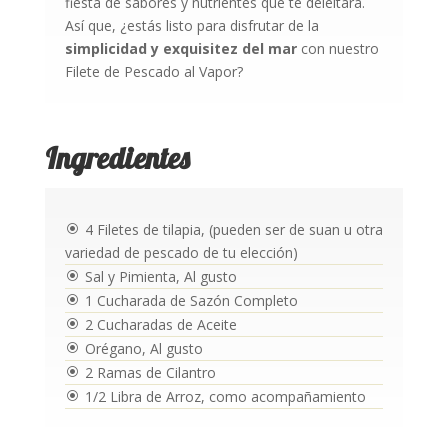
fiesta de sabores y nutrientes que te deleitará.
Así que, ¿estás listo para disfrutar de la
simplicidad y exquisitez del mar
con nuestro
Filete de Pescado al Vapor?
Ingredientes
4 Filetes de tilapia, (pueden ser de suan u otra
\
variedad de pescado de tu elección)
Sal y Pimienta, Al gusto
\
1 Cucharada de Sazón Completo
\
2 Cucharadas de Aceite
\
Orégano, Al gusto
\
2 Ramas de Cilantro
\
1/2 Libra de Arroz, como acompañamiento
\