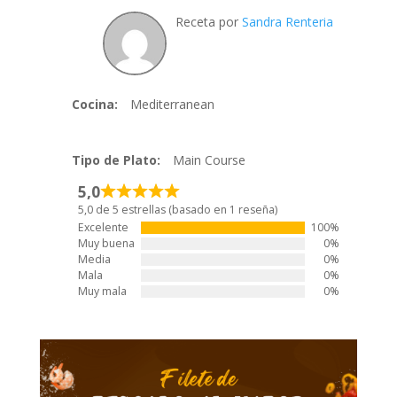
Receta por
Sandra Renteria
Cocina:
Mediterranean
Tipo de Plato:
Main Course
5,0
5,0 de 5 estrellas (basado en 1 reseña)
Excelente
100%
Muy buena
0%
Media
0%
Mala
0%
Muy mala
0%