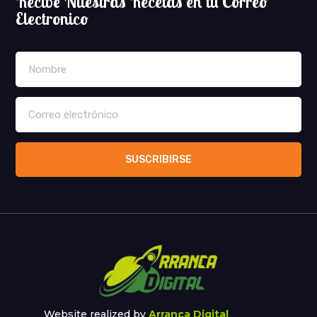
Recibe Nuestras Recetas en tu Correo
Electronico
SUSCRIBIRSE
Website realized by
Arranca Digital