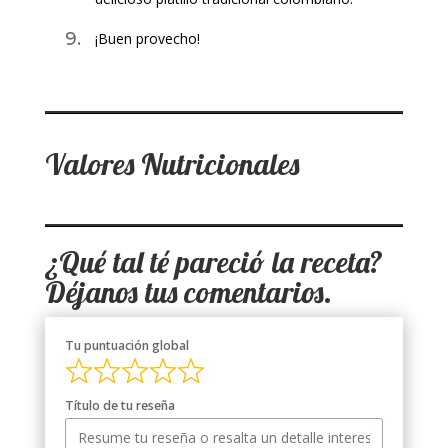
¡Buen provecho!
Valores Nutricionales
¿Qué tal t
é
pareció la receta?
Déjanos tus comentarios.
Tu puntuación global
Título de tu reseña