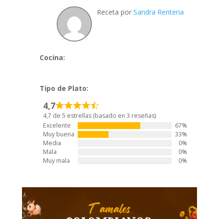
Receta por
Sandra Renteria
Cocina:
Tipo de Plato:
4,7
4,7 de 5 estrellas (basado en 3 reseñas)
Excelente
67%
Muy buena
33%
Media
0%
Mala
0%
Muy mala
0%