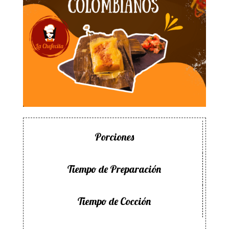
Porciones
Tiempo de Preparación
Tiempo de Cocción