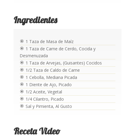
Ingredientes
1 Taza de Masa de Maíz
\
1 Taza de Carne de Cerdo, Cocida y
\
Desmenuzada
1 Taza de Arvejas, (Guisantes) Cocidos
\
1/2 Taza de Caldo de Carne
\
1 Cebolla, Mediana Picada
\
1 Diente de Ajo, Picado
\
1/2 Aceite, Vegetal
\
1/4 Cilantro, Picado
\
Sal y Pimienta, Al Gusto
\
Receta Video