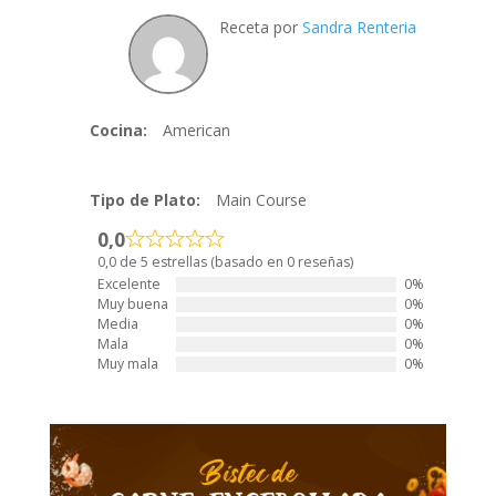
Receta por
Sandra Renteria
Cocina:
American
Tipo de Plato:
Main Course
0,0
0,0 de 5 estrellas (basado en 0 reseñas)
Excelente
0%
Muy buena
0%
Media
0%
Mala
0%
Muy mala
0%