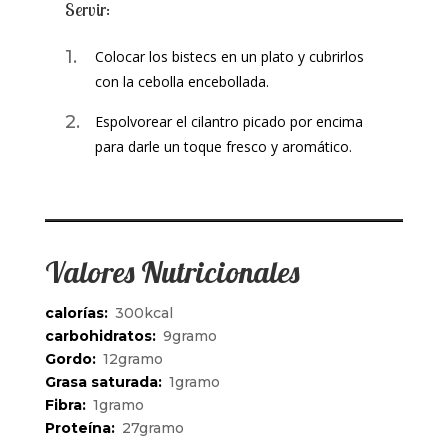
Servir:
Colocar los bistecs en un plato y cubrirlos
con la cebolla encebollada.
Espolvorear el cilantro picado por encima
para darle un toque fresco y aromático.
Valores Nutricionales
calorías:
300kcal
carbohidratos:
9gramo
Gordo:
12gramo
Grasa saturada:
1gramo
Fibra:
1gramo
Proteína:
27gramo