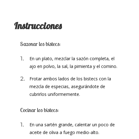
Instrucciones
Sazonar los bistecs:
En un plato, mezclar la sazón completa, el
ajo en polvo, la sal, la pimienta y el comino.
Frotar ambos lados de los bistecs con la
mezcla de especias, asegurándote de
cubrirlos uniformemente.
Cocinar los bistecs:
En una sartén grande, calentar un poco de
aceite de oliva a fuego medio-alto.