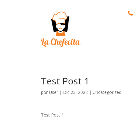

Test Post 1
por
User
|
Dic 23, 2022
|
Uncategorized
Test Post 1